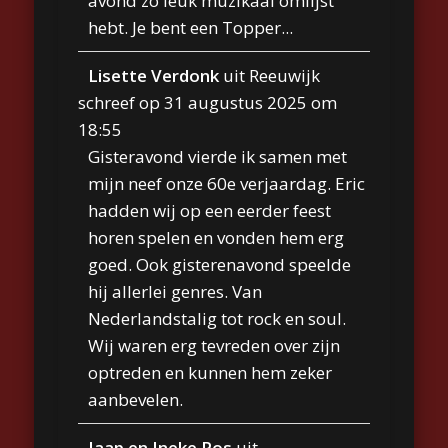
avond zo leuk muzikaal omlijst
hebt. Je bent een Topper...
Lisette Verdonk
uit
Reeuwijk
schreef op
31 augustus 2025
om
18:55
Gisteravond vierde ik samen met
mijn neef onze 60e verjaardag. Eric
hadden wij op een eerder feest
horen spelen en vonden hem erg
goed. Ook gisterenavond speelde
hij allerlei genres. Van
Nederlandstalig tot rock en soul.
Wij waren erg tevreden over zijn
optreden en kunnen hem zeker
aanbevelen.
Jaap en Ineke Pos
uit