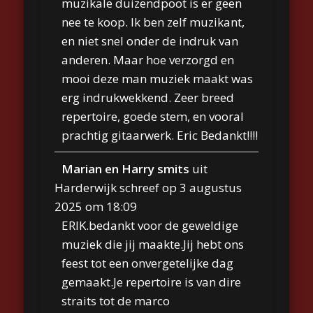
muzikale duizendpoot is er geen
nee te koop. Ik ben zelf muzikant,
en niet snel onder de indruk van
anderen. Maar hoe verzorgd en
mooi deze man muziek maakt was
erg indrukwekkend. Zeer breed
repertoire, goede stem, en vooral
prachtig gitaarwerk. Eric Bedankt!!!!
Marian en Harry smits
uit
Harderwijk
schreef op
3 augustus
2025
om
18:09
ERIK.bedankt voor de geweldige
muziek die jij maakte.Jij hebt ons
feest tot een onvergetelijke dag
gemaakt.Je repertoire is van dire
straits tot de marco