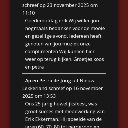
schreef op
23 november 2025
om
11:10
Goedemiddag erik Wij willen jou
nogmaals bedanken voor de mooie
en gezellige avond. Iedereen heeft
genoten van jou muziek onze
complimenten Wij kunnen hier
weer op terug kijken. Groetjes koos
en petra
Ap en Petra de Jong
uit
Nieuw
Lekkerland
schreef op
16 november
2025
om
13:53
Ons 25 jarig huwelijksfeest, was
groot succes met medewerking van
Erik Ekkerman. Hij speelde van de
jaren 60, 70, 80 tot nerderpop en