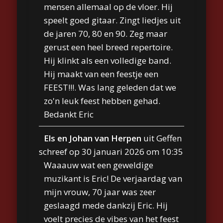
mensen allemaal op de vloer. Hij
speelt goed gitaar. Zingt liedjes uit
de jaren 70, 80 en 90. Zeg maar
gerust een heel breed repertoire.
Hij klinkt als een volledige band.
Hij maakt van een feestje een
FEEST!!!. Was lang geleden dat we
zo'n leuk feest hebben gehad.
Bedankt Eric
Els en Johan van Herpen
uit
Geffen
schreef op
30 januari 2026
om
10:35
Waaauw wat een geweldige
muzikant is Eric! De verjaardag van
mijn vrouw, 70 jaar was zeer
geslaagd mede dankzij Eric. Hij
voelt precies de vibes van het feest