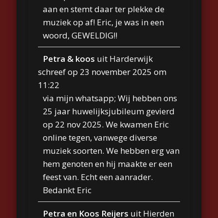
aan en stemt daar ter plekke de
muziek op af! Eric, je was in een
woord, GEWELDIG!!
Petra & koos
uit
Harderwijk
schreef op
23 november 2025
om
11:22
via mijn whatsapp; Wij hebben ons
25 jaar huwelijksjubileum gevierd
op 22 nov 2025. We kwamen Eric
online tegen, vanwege diverse
muziek soorten. We hebben erg van
hem genoten en hij maakte er een
feest van. Echt een aanrader.
Bedankt Eric
Petra en Koos Reijers
uit
Hierden