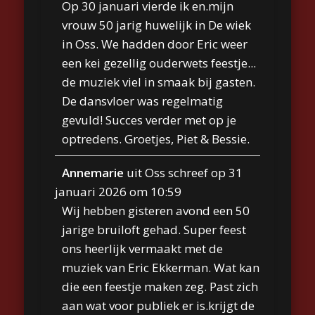
Op 30 januari vierde ik en.mijn
vrouw 50 jarig huwelijk in De wiek
in Oss. We hadden door Eric weer
een kei gezellig ouderwets feestje...
de muziek viel in smaak bij gasten.
De dansvloer was regelmatig
gevuld! Succes verder met op je
optredens. Groetjes, Piet & Bessie.
Annemarie
uit
Oss
schreef op
31
januari 2026
om
10:59
Wij hebben gisteren avond een 50
jarige bruiloft gehad. Super feest
ons heerlijk vermaakt met de
muziek van Eric Ekkerman. Wat kan
die een feestje maken zeg. Past zich
aan wat voor publiek er is.krijgt de