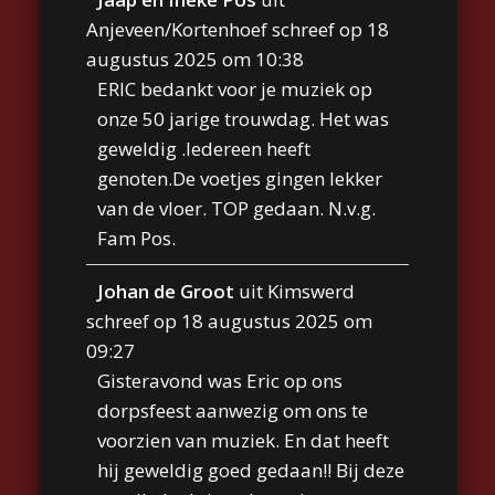
Anjeveen/Kortenhoef
schreef op
18
augustus 2025
om
10:38
ERIC bedankt voor je muziek op
onze 50 jarige trouwdag. Het was
geweldig .Iedereen heeft
genoten.De voetjes gingen lekker
van de vloer. TOP gedaan. N.v.g.
Fam Pos.
Johan de Groot
uit
Kimswerd
schreef op
18 augustus 2025
om
09:27
Gisteravond was Eric op ons
dorpsfeest aanwezig om ons te
voorzien van muziek. En dat heeft
hij geweldig goed gedaan!! Bij deze