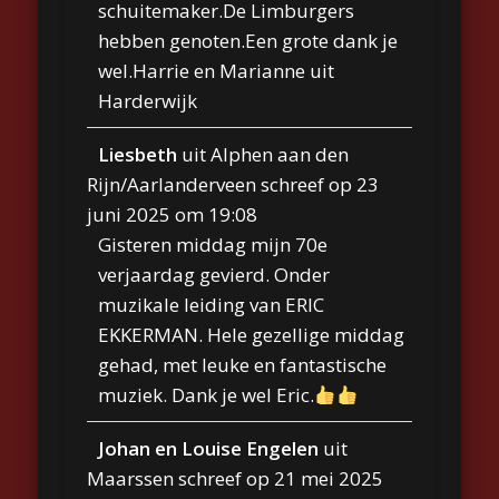
schuitemaker.De Limburgers
hebben genoten.Een grote dank je
wel.Harrie en Marianne uit
Harderwijk
Liesbeth
uit
Alphen aan den
Rijn/Aarlanderveen
schreef op
23
juni 2025
om
19:08
Gisteren middag mijn 70e
verjaardag gevierd. Onder
muzikale leiding van ERIC
EKKERMAN. Hele gezellige middag
gehad, met leuke en fantastische
muziek. Dank je wel Eric.
Johan en Louise Engelen
uit
Maarssen
schreef op
21 mei 2025