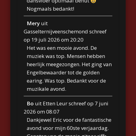
dansvloer optimaal benut
Nogmaals bedankt!
Mery
uit
Gasselternijveenschemond
schreef
op
19 juli 2026
om
20:20
Het was een mooie avond. De
muziek was top. Mensen hebben
heerlijk meegezongen. Het ging van
Engelbewaarder tot de golden
earing. Was top. Bedankt voor de
muzikale avond.
Bo
uit
Etten Leur
schreef op
7 juni
2026
om
08:07
Dankjewel Eric voor de fantastische
avond voor mijn 60ste verjaardag.