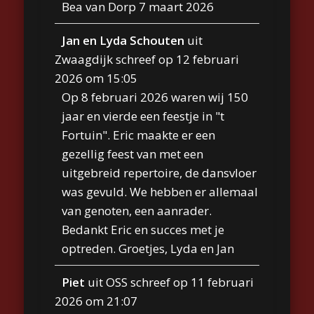
Bea van Dorp 7 maart 2026
Jan en Lyda Schouten
uit
Zwaagdijk
schreef op
12 februari
2026
om
15:05
Op 8 februari 2026 waren wij 150
jaar en vierde een feestje in "t
Fortuin". Eric maakte er een
gezellig feest van met een
uitgebreid repertoire, de dansvloer
was gevuld. We hebben er allemaal
van genoten, een aanrader.
Bedankt Eric en succes met je
optreden. Groetjes, Lyda en Jan
Piet
uit
OSS
schreef op
11 februari
2026
om
21:07