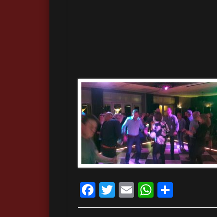
Facebook
Twitter
Email
WhatsA
Delen