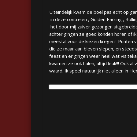
Uiteindelijk kwam de boel pas echt op gan
in deze contreien , Golden Earring , Rolli
het door mij zuiver gezongen uitgebreid
achter gingen ze goed konden horen of ik
meestal voor de kiezen kregen! Punten vo
die ze maar aan bleven slepen, en steeds
feest en er gingen weer heel wat visitek
kwamen ze ook halen, altijd leuk!!! Ook a
waard. Ik speel natuurlijk niet alleen in He