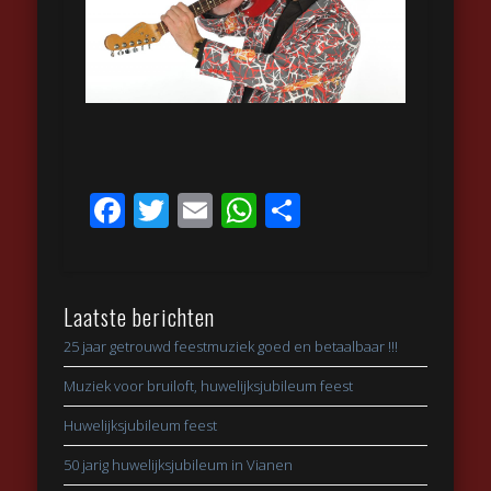
Facebook
Twitter
Email
WhatsApp
Delen
Laatste berichten
25 jaar getrouwd feestmuziek goed en betaalbaar !!!
Muziek voor bruiloft, huwelijksjubileum feest
Huwelijksjubileum feest
50 jarig huwelijksjubileum in Vianen