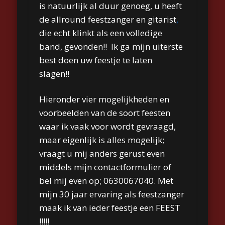
is natuurlijk al duur genoeg, u heeft
de allround feest
zanger en gitarist
,
die echt klinkt als een volledige
band, gevonden!! Ik ga mijn uiterste
best doen uw feestje te laten
slagen!!
Hieronder vier mogelijkheden en
voorbeelden van de soort feesten
waar ik vaak voor wordt gevraagd,
maar eigenlijk is alles mogelijk;
vraagt u mij anders gerust even
middels mijn contactformulier of
bel mij even op; 0630067040. Met
mijn 30 jaar ervaring als feestzanger
maak ik van ieder feestje een FEEST
!!!!!