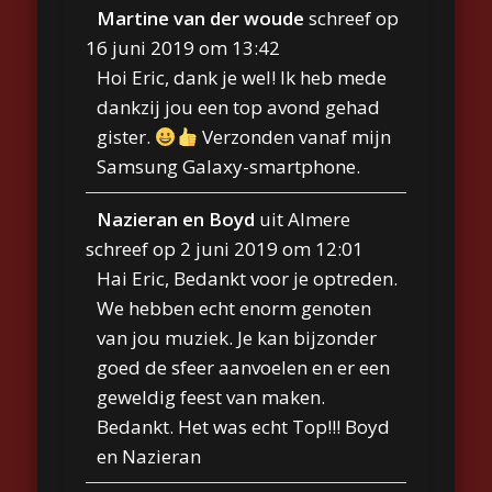
Martine van der woude
schreef op
16 juni 2019
om
13:42
Hoi Eric, dank je wel! Ik heb mede
dankzij jou een top avond gehad
gister.
Verzonden vanaf mijn
Samsung Galaxy-smartphone.
Nazieran en Boyd
uit
Almere
schreef op
2 juni 2019
om
12:01
Hai Eric, Bedankt voor je optreden.
We hebben echt enorm genoten
van jou muziek. Je kan bijzonder
goed de sfeer aanvoelen en er een
geweldig feest van maken.
Bedankt. Het was echt Top!!! Boyd
en Nazieran