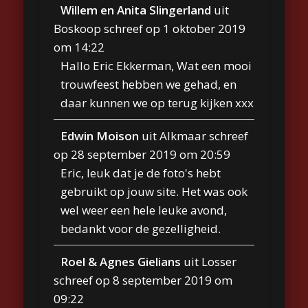
Willem en Anita Slingerland
uit
Boskoop
schreef op
1 oktober 2019
om
14:22
Hallo Eric Ekkerman, Wat een mooi
trouwfeest hebben we gehad, en
daar kunnen we op terug kijken xxx
Edwin Moison
uit
Alkmaar
schreef
op
28 september 2019
om
20:59
Eric, leuk dat je de foto's hebt
gebruikt op jouw site. Het was ook
wel weer een hele leuke avond,
bedankt voor de gezelligheid.
Roel & Agnes Gielians
uit
Losser
schreef op
8 september 2019
om
09:22