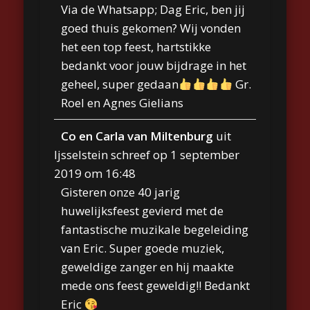
Via de Whatsapp; Dag Eric, ben jij
goed thuis gekomen? Wij vonden
het een top feest, hartstikke
bedankt voor jouw bijdrage in het
geheel, super gedaan
Gr.
Roel en Agnes Gielians
Co en Carla van Miltenburg
uit
Ijsselstein
schreef op
1 september
2019
om
16:48
Gisteren onze 40 jarig
huwelijksfeest gevierd met de
fantastische muzikale begeleiding
van Eric. Super goede muziek,
geweldige zanger en hij maakte
mede ons feest geweldig!! Bedankt
Eric