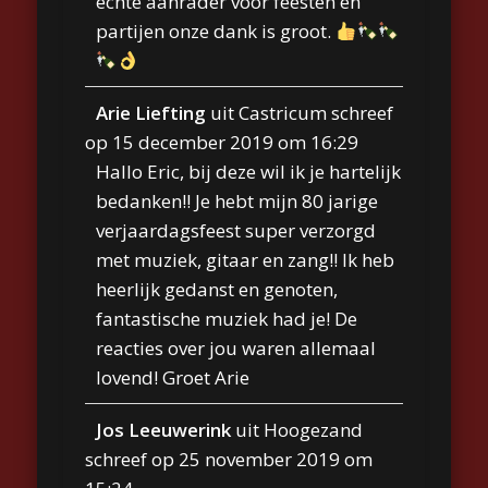
echte aanrader voor feesten en
partijen onze dank is groot.
Arie Liefting
uit
Castricum
schreef
op
15 december 2019
om
16:29
Hallo Eric, bij deze wil ik je hartelijk
bedanken!! Je hebt mijn 80 jarige
verjaardagsfeest super verzorgd
met muziek, gitaar en zang!! Ik heb
heerlijk gedanst en genoten,
fantastische muziek had je! De
reacties over jou waren allemaal
lovend! Groet Arie
Jos Leeuwerink
uit
Hoogezand
schreef op
25 november 2019
om