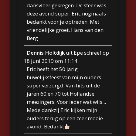
dansvloer gekregen. De sfeer was
deze avond super. Eric nogmaals
bedankt voor je optreden. Met
vriendelijke groet, Hans van den
Berg
Dennis Holtdijk
uit
Epe
schreef op
18 juni 2019
om
11:14
Eric heeft het 50 jarig
huwelijksfeest van mijn ouders
super verzorgd. Van hits uit de
jaren 60 en 70 tot Hollandse
meezingers. Voor ieder wat wils...
Mede dankzij Eric kijken mijn
ouders terug op een zeer mooie
avond. Bedankt