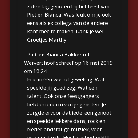
zaterdag genoten bij het feest van
Piet en Bianca. Was leuk om je ook
eens als ex collega van de andere
kant mee te maken. Dank je wel.
Groetjes Marthy
Piet en Bianca Bakker
uit
Wervershoof
schreef op
16 mei 2019
om
18:24
Eric in één woord geweldig. Wat
speelde jij goed zeg. Wat een
talent. Ook onze feestgangers
hebben enorm van je genoten. Je
zorgde ervoor dat iedereen genoot
en speelde lekkere dans, rock en
Nederlandstalige muziek, voor
ieder wat wils. Heel erg bedankt!!!