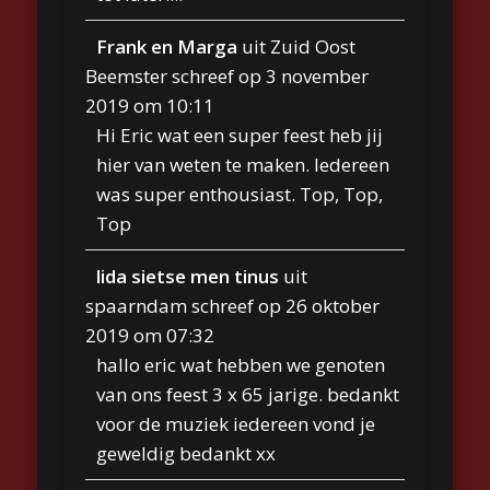
Frank en Marga
uit
Zuid Oost
Beemster
schreef op
3 november
2019
om
10:11
Hi Eric wat een super feest heb jij
hier van weten te maken. Iedereen
was super enthousiast. Top, Top,
Top
lida sietse men tinus
uit
spaarndam
schreef op
26 oktober
2019
om
07:32
hallo eric wat hebben we genoten
van ons feest 3 x 65 jarige. bedankt
voor de muziek iedereen vond je
geweldig bedankt xx