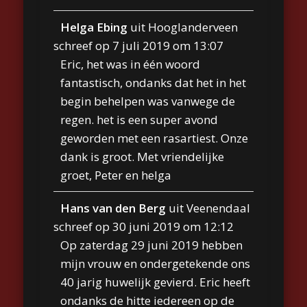
Helga Ebing
uit
Hooglanderveen
schreef op
7 juli 2019
om
13:07
Eric, het was in één woord
fantastisch, ondanks dat het in het
begin behelpen was vanwege de
regen. het is een super avond
geworden met een rasartiest. Onze
dank is groot. Met vriendelijke
groet, Peter en helga
Hans van den Berg
uit
Veenendaal
schreef op
30 juni 2019
om
12:12
Op zaterdag 29 juni 2019 hebben
mijn vrouw en ondergetekende ons
40 jarig huwelijk gevierd. Eric heeft
ondanks de hitte iedereen op de