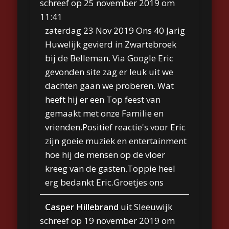
schreef op
25 november 2019
om
11:41
zaterdag 23 Nov 2019 Ons 40 Jarig
Huwelijk gevierd in Zwartebroek
bij de Belleman. Via Google Eric
gevonden site zag er leuk uit we
dachten gaan we proberen. Wat
heeft hij er een Top feest van
gemaakt met onze Familie en
vrienden.Positief reactie's voor Eric
zijn goeie muziek en entertainment
hoe hij de mensen op de vloer
kreeg van de gasten.Toppie heel
erg bedankt Eric.Groetjes ons
Casper Hillebrand
uit
Sleeuwijk
schreef op
19 november 2019
om