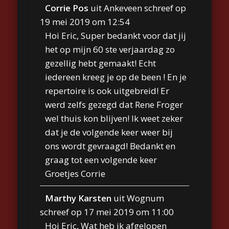
Corrie Pos
uit
Ankeveen
schreef op
19 mei 2019
om
12:54
Hoi Eric, Super bedankt voor dat jij
het op mijn 60 ste verjaardag zo
gezellig hebt gemaakt! Echt
iedereen kreeg je op de been ! En je
repertoire is ook uitgebreid! Er
werd zelfs gezegd dat Rene Froger
wel thuis kon blijven! Ik weet zeker
dat je de volgende keer weer bij
ons wordt gevraagd! Bedankt en
graag tot een volgende keer
Groetjes Corrie
Marthy Karsten
uit
Wognum
schreef op
17 mei 2019
om
11:00
Hoi Eric, Wat heb ik afgelopen