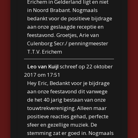
Erichem in Gelderland ligt en niet
in Noord Brabant. Nogmaals
bedankt voor de positieve bijdrage
aan onze geslaagde receptie en
feestavond. Groetjes, Arie van
Culenborg Secr./ penningmeester
T.T.V. Erichem
Leo van Kuijl
schreef op
22 oktober
2017
om
17:51
Hey Eric, Bedankt voor je bijdrage
aan onze feestavond dit vanwege
de het 40 jarig bestaan van onze
touwtrekvereniging. Alleen maar
positieve reacties gehad, perfecte
sfeer en gezellige muziek. De
stemming zat er goed in. Nogmaals