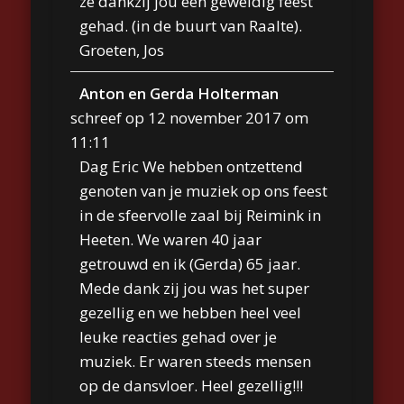
ze dankzij jou een geweldig feest
gehad. (in de buurt van Raalte).
Groeten, Jos
Anton en Gerda Holterman
schreef op
12 november 2017
om
11:11
Dag Eric We hebben ontzettend
genoten van je muziek op ons feest
in de sfeervolle zaal bij Reimink in
Heeten. We waren 40 jaar
getrouwd en ik (Gerda) 65 jaar.
Mede dank zij jou was het super
gezellig en we hebben heel veel
leuke reacties gehad over je
muziek. Er waren steeds mensen
op de dansvloer. Heel gezellig!!!