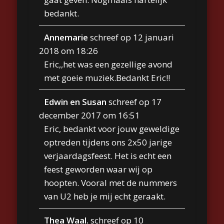
bedankt.
Annemarie
schreef op
12 januari
2018
om
18:26
Eric,,het was een gezellige avond
met goeie muziek.Bedankt Eric!!
Edwin en Susan
schreef op
17
december 2017
om
16:51
Eric, bedankt voor jouw geweldige
optreden tijdens ons 2x50 jarige
verjaardagsfeest. Het is echt een
feest geworden waar wij op
hoopten. Vooral met de nummers
van U2 heb je mij echt geraakt.
Thea Waal.
schreef op
10