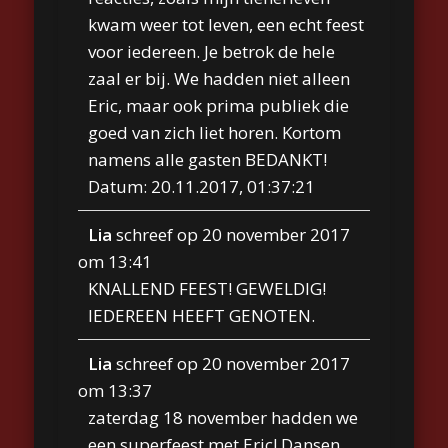
kwam weer tot leven, een echt feest
voor iedereen. Je betrok de hele
zaal er bij. We hadden niet alleen
Eric, maar ook prima publiek die
goed van zich liet horen. Kortom
namens alle gasten BEDANKT!
Datum: 20.11.2017, 01:37:21
Lia
schreef op
20 november 2017
om
13:41
KNALLEND FEEST! GEWELDIG!
IEDEREEN HEEFT GENOTEN.
Lia
schreef op
20 november 2017
om
13:37
zaterdag 18 november hadden we
een superfeest met Eric! Dansen,