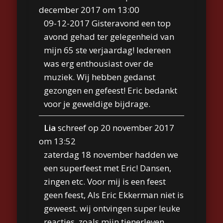
december 2017
om
13:00
09-12-2017 Gisteravond een top
avond gehad ter gelegenheid van
mijn 65 ste verjaardag! Iedereen
was erg enthousiast over de
muziek. Wij hebben gedanst
gezongen en gefeest! Eric bedankt
voor je geweldige bijdrage.
Lia
schreef op
20 november 2017
om
13:52
zaterdag 18 november hadden we
een superfeest met Eric! Dansen,
zingen etc. Voor mij is een feest
geen feest, Als Eric Ekkerman niet is
geweest. wij ontvingen super leuke
reacties, zoals mijn tienerleven