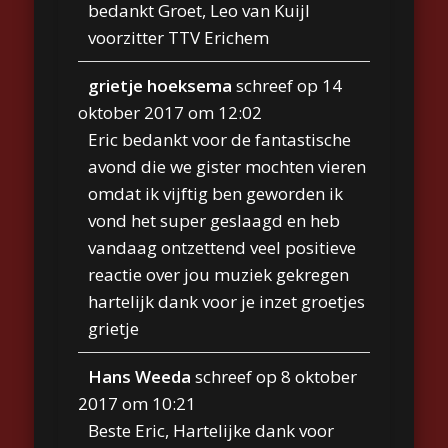
bedankt Groet, Leo van Kuijl
voorzitter TTV Erichem
grietje hoeksema
schreef op
14
oktober 2017
om
12:02
Eric bedankt voor de fantastische
avond die we gister mochten vieren
omdat ik vijftig ben geworden ik
vond het super geslaagd en heb
vandaag ontzettend veel positieve
reactie over jou muziek gekregen
hartelijk dank voor je inzet groetjes
grietje
Hans Weeda
schreef op
8 oktober
2017
om
10:21
Beste Eric, Hartelijke dank voor