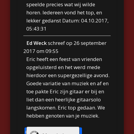
speelde precies wat wij wilde
horen. Iedereen vond het top, en
lekker gedanst Datum: 04.10.2017,
05:43:31
Ed Weck
schreef op
26 september
2017
om
09:55
Eric heeft een feest van vrienden
opgeluisterd en het werd mede
hierdoor een supergezellige avond.
Goede variatie van muziek en af en
toe pakte Eric zijn gitaar er bij en
liet dan een heerlijke gitaarsolo
langskomen. Eric top gedaan. We
hebben genoten van je muziek.
Facebook
Twitter
Email
WhatsApp
Delen