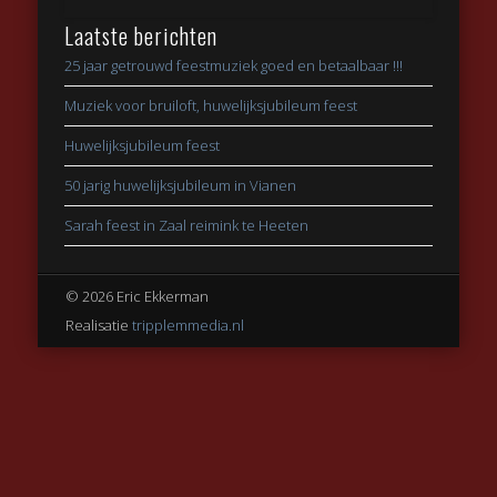
Laatste berichten
25 jaar getrouwd feestmuziek goed en betaalbaar !!!
Muziek voor bruiloft, huwelijksjubileum feest
Huwelijksjubileum feest
50 jarig huwelijksjubileum in Vianen
Sarah feest in Zaal reimink te Heeten
© 2026 Eric Ekkerman
Realisatie
tripplemmedia.nl